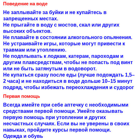
Поведение на воде
Не заплывайте за буйки и не купайтесь в
запрещенных местах.
Не прыгайте в воду с мостов, скал или других
высоких объектов.
Не плавайте в состоянии алкогольного опьянения.
Не устраивайте игры, которые могут привести к
травмам или утоплению.
Не подплывать к лодкам, катерам, пароходам и
другим плавсредствам, чтобы не попасть под винт
или не быть затянутым в водоворот.
Не купаться сразу после еды (лучше подождать 1,5–
2 часа) и не находиться в воде дольше 10–15 минут
подряд, чтобы избежать переохлаждения и судорог
Первая помощь
Всегда имейте при себе аптечку с необходимыми
средствами первой помощи. Умейте оказывать
первую помощь при утоплении и других
несчастных случаях. Если вы не уверены в своих
навыках, пройдите курсы первой помощи.
Одежда и обувь