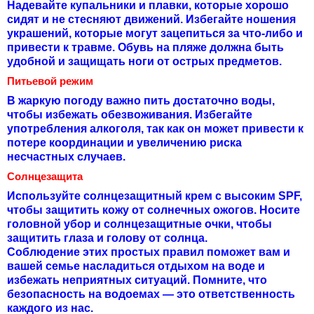
Надевайте купальники и плавки, которые хорошо
сидят и не стесняют движений. Избегайте ношения
украшений, которые могут зацепиться за что-либо и
привести к травме. Обувь на пляже должна быть
удобной и защищать ноги от острых предметов.
Питьевой режим
В жаркую погоду важно пить достаточно воды,
чтобы избежать обезвоживания. Избегайте
употребления алкоголя, так как он может привести к
потере координации и увеличению риска
несчастных случаев.
Солнцезащита
Используйте солнцезащитный крем с высоким SPF,
чтобы защитить кожу от солнечных ожогов. Носите
головной убор и солнцезащитные очки, чтобы
защитить глаза и голову от солнца.
Соблюдение этих простых правил поможет вам и
вашей семье насладиться отдыхом на воде и
избежать неприятных ситуаций. Помните, что
безопасность на водоемах — это ответственность
каждого из нас.