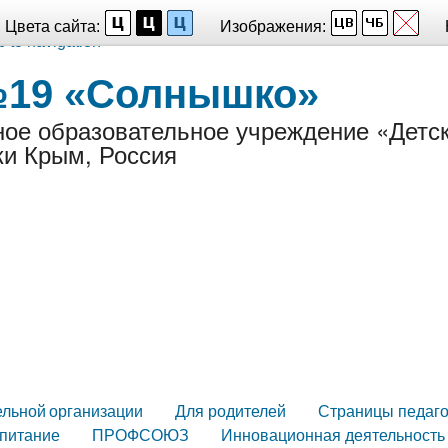
Цвета сайта:
Изображения:
p to navigation
№19 «Солнышко»
ое образовательное учреждение «Детс
ки Крым, Россия
ельной организации
Для родителей
Страницы педаго
питание
ПРОФСОЮЗ
Инновационная деятельность