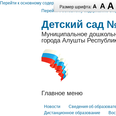
Перейти к основному содержанию
Размер шрифта:
Перейти к основному содержанию
Ski
Детский сад 
Муниципальное дошкольн
города Алушты Республи
Главное меню
Новости
Сведения об образоват
Дистанционное образование
Вос